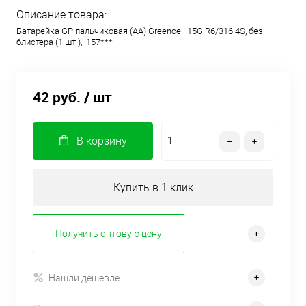
Описание товара:
Батарейка GP пальчиковая (АА) Greenceil 15G R6/316 4S, без
блистера (1 шт.), 157***
42 руб.
/ шт
В корзину
Купить в 1 клик
Получить оптовую цену
Нашли дешевле