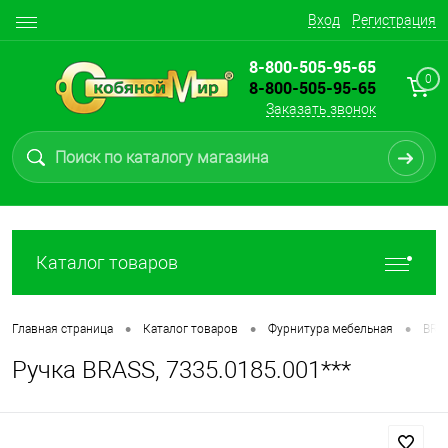
Вход
Регистрация
8-800-505-95-65
0
8-800-505-95-65
Заказать звонок
Каталог товаров
•
•
•
Главная страница
Каталог товаров
Фурнитура мебельная
BRA
Ручка BRASS, 7335.0185.001***