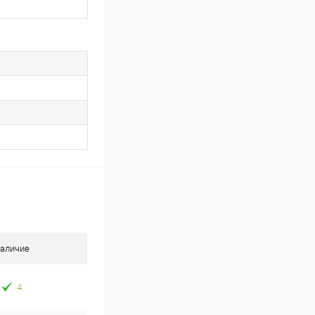
аличие
4