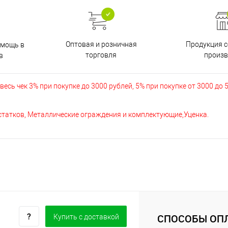
Оптовая и розничная
Продукция с
омощь в
торговля
произв
в
есь чек 3% при покупке до 3000 рублей, 5% при покупке от 3000 до 
остатков, Металлические ограждения и комплектующие,Уценка.
СПОСОБЫ ОП
Купить c доставкой