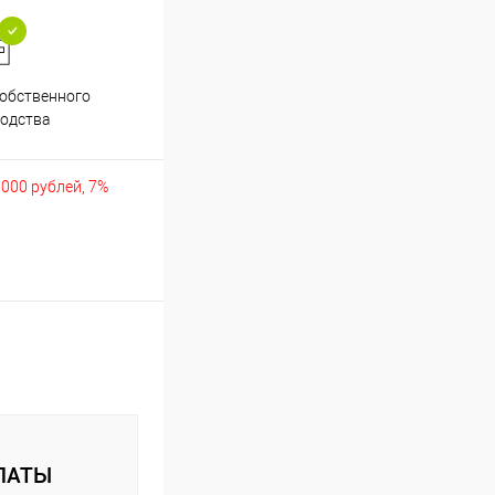
обственного
Аккуратно упакуем хрупкие
одства
товары
5000 рублей, 7%
ЛАТЫ