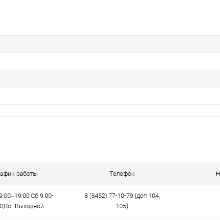
рафик работы
Телефон
Н
9:00–19:00 Сб 9:00-
8 (8452) 77-10-79 (доп 104,
00,Вс -Выходной
105)