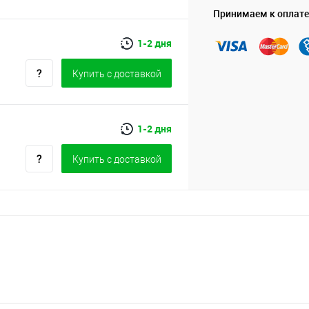
Принимаем к оплате
1-2 дня
Купить c доставкой
1-2 дня
Купить c доставкой