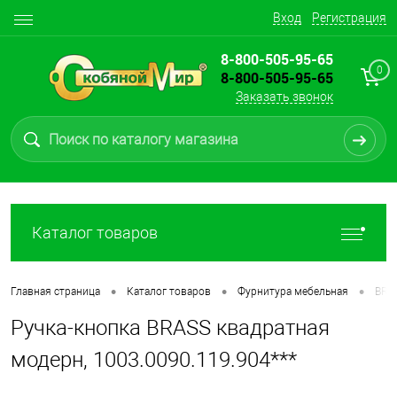
Вход
Регистрация
8-800-505-95-65
0
8-800-505-95-65
Заказать звонок
Каталог товаров
•
•
•
Главная страница
Каталог товаров
Фурнитура мебельная
BRA
Ручка-кнопка BRASS квадратная
модерн, 1003.0090.119.904***