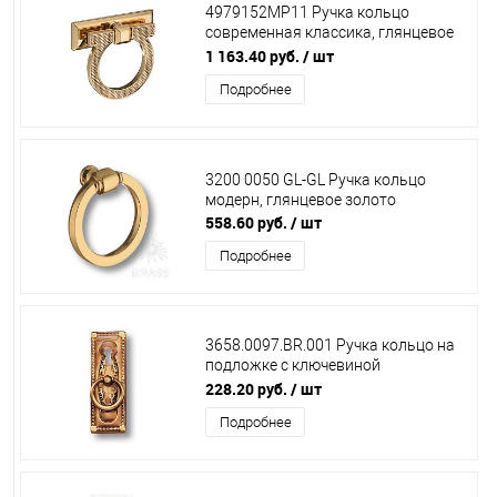
4979152MP11 Ручка кольцо
современная классика, глянцевое
золото BRASS
1 163.40 руб.
/ шт
Подробнее
3200 0050 GL-GL Ручка кольцо
модерн, глянцевое золото
558.60 руб.
/ шт
Подробнее
3658.0097.BR.001 Ручка кольцо на
подложке с ключевиной
,классика,античная бронза
228.20 руб.
/ шт
Подробнее