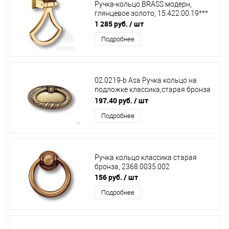
Ручка-кольцо BRASS модерн,
глянцевое золото, 15.422.00.19***
1 285 руб.
/ шт
Подробнее
02.0219-b Asa Ручка кольцо на
подложке классика,старая бронза
BRASS
197.40 руб.
/ шт
Подробнее
Ручка кольцо классика старая
бронза, 2368.0035.002
156 руб.
/ шт
Подробнее