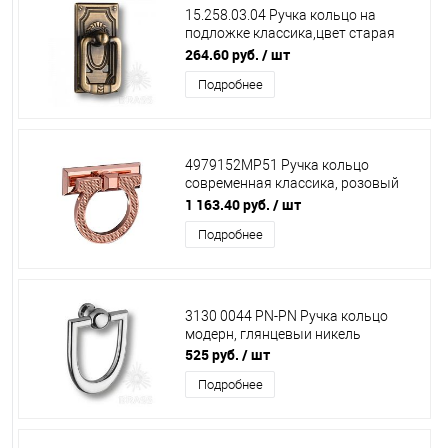
15.258.03.04 Ручка кольцо на
подложке классика,цвет старая
бронза ,BRASS
264.60 руб.
/ шт
Подробнее
4979152MP51 Ручка кольцо
современная классика, розовый
BRASS
1 163.40 руб.
/ шт
Подробнее
3130 0044 PN-PN Ручка кольцо
модерн, глянцевыи никель
525 руб.
/ шт
Подробнее