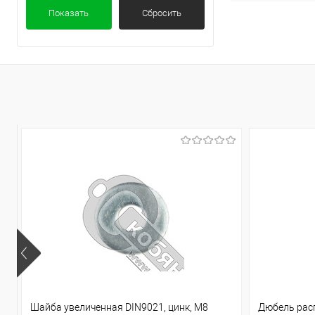
Показать
Сбросить
Шайба увеличенная DIN9021, цинк, М8
Дюбель рас