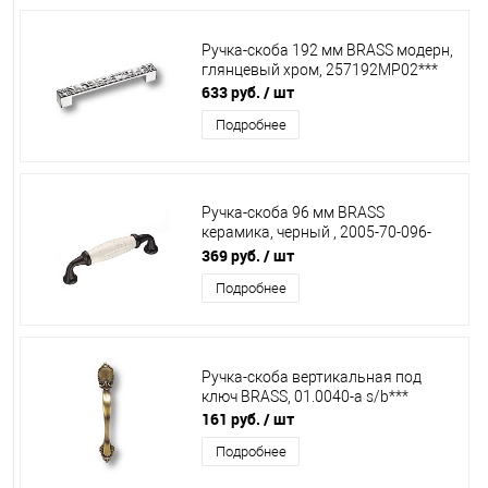
Ручка-скоба 192 мм BRASS модерн,
глянцевый хром, 257192МР02***
633 руб.
/ шт
Подробнее
Ручка-скоба 96 мм BRASS
керамика, черный , 2005-70-096-
08***
369 руб.
/ шт
Подробнее
Ручка-скоба вертикальная под
ключ BRASS, 01.0040-а s/b***
161 руб.
/ шт
Подробнее