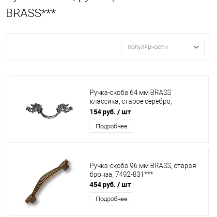
BRASS***
популярности
Ручка-скоба 64 мм BRASS
классика, старое серебро,
15.136.02.16 FIL***
154 руб.
/ шт
Подробнее
Ручка-скоба 96 мм BRASS, старая
бронза, 7492-831***
454 руб.
/ шт
Подробнее