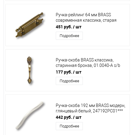
Ручка-рейлинг 64 мм BRASS
современная классика, старая
бронза , 4208-22***
451 руб.
/ шт
Подробнее
Ручка-скоба BRASS классика,
старинная бронза, 01.0040-А s/b
TOP003***
177 руб.
/ шт
Подробнее
Ручка-скоба 192 мм BRASS модерн,
глянцевый белый, 247192РС01***
442 руб.
/ шт
Подробнее