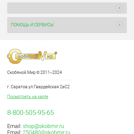
ПОМОЩЬ И СЕРВИСЫ
Скобяной Мир © 2011–2024
г. Саратов ул.Гвардейская 2аС2
Посмотреть на карте
8-800-505-95-65
Email:
shop@skobmir.ru
Email:
250480@skobmir.ru