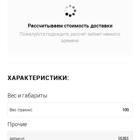
Рассчитываем стоимость доставки
Пожалуйста подождите, рассчет займет немного
времени
ХАРАКТЕРИСТИКИ:
Вес и габариты
100
Вес (грамм)
Прочие
15351
Артикул