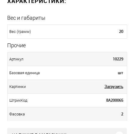
ХАРАКТЕРИСТИКИ:
Вес и габариты
20
Вес (грамм)
Прочие
10229
Артикул
шт
Базовая единица
Загрузить
Картинки
8А200065
ШтрихКод
2
Фасовка