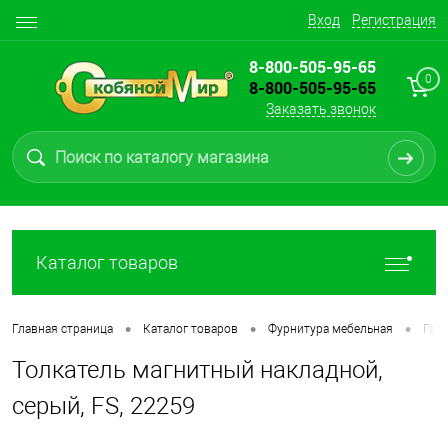
Вход
Регистрация
8-800-505-95-65
0
8-800-505-95-65
Заказать звонок
Каталог товаров
•
•
•
Главная страница
Каталог товаров
Фурнитура мебельная
Газ
Толкатель магнитный накладной,
серый, FS, 22259