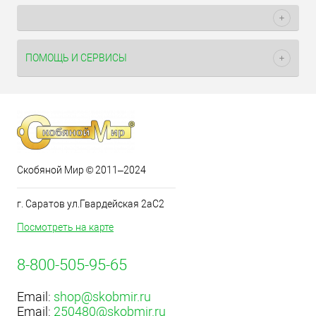
ПОМОЩЬ И СЕРВИСЫ
Скобяной Мир © 2011–2024
г. Саратов ул.Гвардейская 2аС2
Посмотреть на карте
8-800-505-95-65
Email:
shop@skobmir.ru
Email:
250480@skobmir.ru