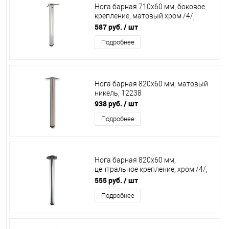
Нога барная 710х60 мм, боковое
крепление, матовый хром /4/,
12008 / 70325
587 руб.
/ шт
Подробнее
Нога барная 820х60 мм, матовый
никель, 12238
938 руб.
/ шт
Подробнее
Нога барная 820х60 мм,
центральное крепление, хром /4/,
12087
555 руб.
/ шт
Подробнее