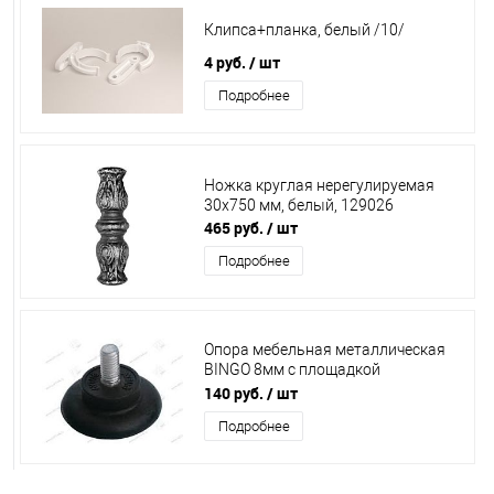
Клипса+планка, белый /10/
4 руб.
/ шт
Подробнее
Ножка круглая нерегулируемая
30х750 мм, белый, 129026
465 руб.
/ шт
Подробнее
Опора мебельная металлическая
BINGO 8мм с площадкой
SL07.6003.80
140 руб.
/ шт
Подробнее