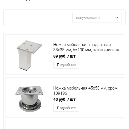
популярности
Ножка мебельная квадратная
38х38 мм, h=100 мм, алюминиевая
08.03.020, 109208
89 руб.
/ шт
Подробнее
Ножка мебельная 45х50 мм, хром,
109196
40 руб.
/ шт
Подробнее