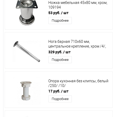
Ножка мебельная 45х80 мм, хром,
109194
53 руб.
/ шт
Подробнее
Нога барная 710х60 мм,
центральное крепление, хром /4/,
12117
329 руб.
/ шт
Подробнее
Опора кухонная без клипсы, белый
/250/ /10/
17 руб.
/ шт
Подробнее