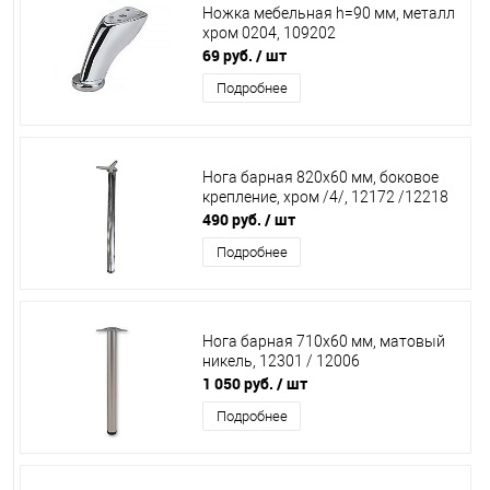
Ножка мебельная h=90 мм, металл
хром 0204, 109202
69 руб.
/ шт
Подробнее
Нога барная 820х60 мм, боковое
крепление, хром /4/, 12172 /12218
490 руб.
/ шт
Подробнее
Нога барная 710х60 мм, матовый
никель, 12301 / 12006
1 050 руб.
/ шт
Подробнее