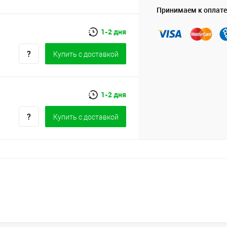
Принимаем к оплате
1-2 дня
Купить c доставкой
1-2 дня
Купить c доставкой