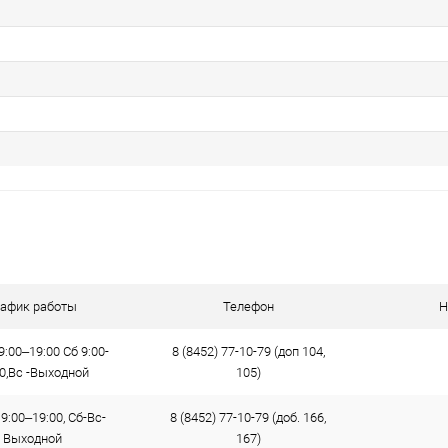
рафик работы
Телефон
Н
9:00–19:00 Сб 9:00-
8 (8452) 77-10-79 (доп 104,
00,Вс -Выходной
105)
9:00–19:00, Сб-Вс-
8 (8452) 77-10-79 (доб. 166,
Выходной
167)