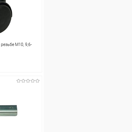
резьбе М10, 9,6-
ину
Сравнение
В наличии (12)