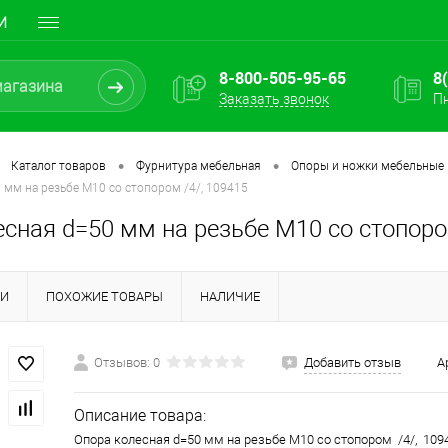
И
8-800-505-95-65
8
Заказать звонок
Пн
•
•
Каталог товаров
Фурнитура мебельная
Опоры и ножки мебельные
 мм на резьбе М10 со стопором /4/, 109415
сная d=50 мм на резьбе М10 со стопоро
КИ
ПОХОЖИЕ ТОВАРЫ
НАЛИЧИЕ
Отзывов: 0
Добавить отзыв
А
Описание товара:
Опора колесная d=50 мм на резьбе М10 со стопором /4/, 10