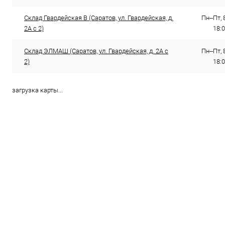
Склад Гвардейская В (Саратов, ул. Гвардейская, д.
Пн–Пт, 8
2А с 2)
18:0
Склад ЭЛМАШ (Саратов, ул. Гвардейская, д. 2А с
Пн–Пт, 8
2)
18:0
загрузка карты...