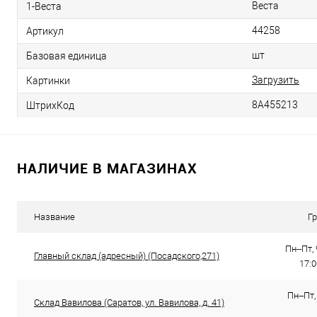
Веста
1-Веста
44258
Артикул
шт
Базовая единица
Загрузить
Картинки
8А455213
ШтрихКод
НАЛИЧИЕ В МАГАЗИНАХ
Название
Г
Пн–Пт, 
Главный склад (адресный) (Посадского,271)
17:
Пн–Пт, 
Склад Вавилова (Саратов, ул. Вавилова, д. 41)