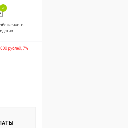
обственного
Аккуратно упакуем хрупкие
одства
товары
5000 рублей, 7%
ЛАТЫ