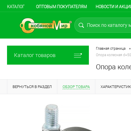
КАТАЛОГ
ОПТОВЫМ ПОКУПАТЕЛЯМ
НОВОСТИ И АКЦИ
•
Главная страница
Каталог товаров
Опора колесная d=50
Опора коле
ВЕРНУТЬСЯ В РАЗДЕЛ
ОБЗОР ТОВАРА
ХАРАКТЕРИСТИ