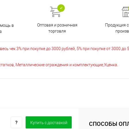
Оптовая и розничная
Продукция с
омощь в
торговля
произв
в
есь чек 3% при покупке до 3000 рублей, 5% при покупке от 3000 до 
остатков, Металлические ограждения и комплектующие,Уценка.
СПОСОБЫ ОП
Купить c доставкой