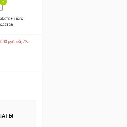
обственного
Аккуратно упакуем хрупкие
одства
товары
5000 рублей, 7%
ЛАТЫ