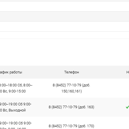
рафик работы
Телефон
Н
:00–18:00 Сб, 8:00–
8 (8452) 77-10-79 (доб.
0 Вс, 9:00-15:00
150,160,161)
9:00–19:00 Сб 9:00-
8 (8452) 77-10-79 (доб. 163)
00 Вс, Выходной
9:00−19:00 Сб 9:00-
8 (8452) 77-10-79 (доб. 170)