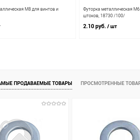
аллическая M8 для винтов и
Футорка металлическая M6 
штоков, 18730 /100/
2.10 руб.
т
/ шт
В корзину
В корз
1 клик
Сравнение
Купить в 1 клик
ое
В наличии (1043)
В избранное
АМЫЕ ПРОДАВАЕМЫЕ ТОВАРЫ
ПРОСМОТРЕННЫЕ ТОВА