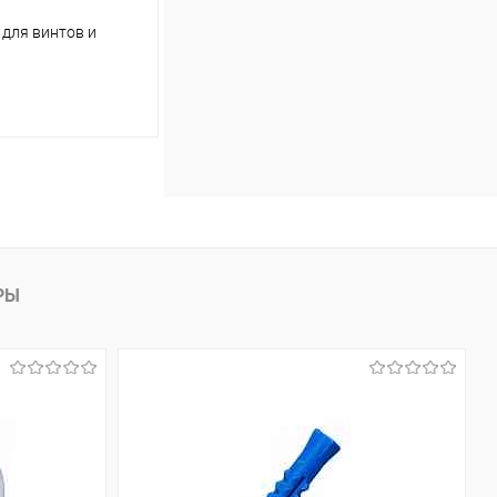
для винтов и
ину
Сравнение
В наличии (6983)
РЫ