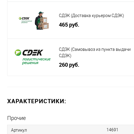
СДЭК (Доставка курьером СДЭК)
465 руб.
СДЭК (Самовывоз из пункта выдачи
СДЭК)
260 руб.
ХАРАКТЕРИСТИКИ:
Прочие
14691
Артикул