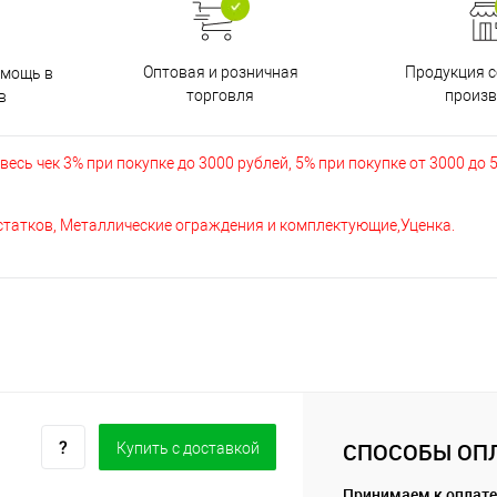
Оптовая и розничная
Продукция с
омощь в
торговля
произв
в
есь чек 3% при покупке до 3000 рублей, 5% при покупке от 3000 до 
остатков, Металлические ограждения и комплектующие,Уценка.
СПОСОБЫ ОП
Купить c доставкой
Принимаем к оплате