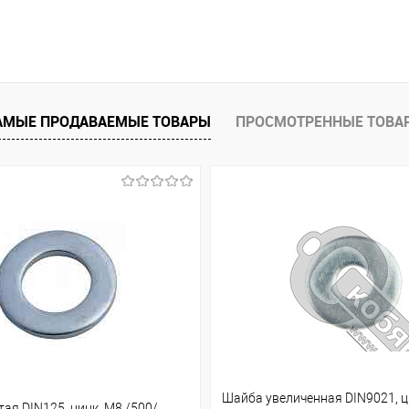
АМЫЕ ПРОДАВАЕМЫЕ ТОВАРЫ
ПРОСМОТРЕННЫЕ ТОВА
Шайба увеличенная DIN9021, ц
ая DIN125, цинк, М8 /500/