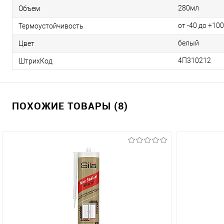
280мл
Объем
от -40 до +100
Термоустойчивость
белый
Цвет
4П310212
ШтрихКод
ПОХОЖИЕ ТОВАРЫ (8)