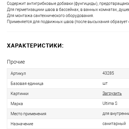
Содержит антигрибковые добавки (фунгициды), предотвращаю
Для герметизациии швов в бассейнах, в ванных комнатах, душев
Для монтажа сантехнического оборудования.
Применяется для подвижных швов (после высыхания образует
ХАРАКТЕРИСТИКИ:
Прочие
43285
Артикул
шт
Базовая единица
Загрузить
Картинки
Ultima S
Марка
для внутренн
Место применения
санитарный
Назначение