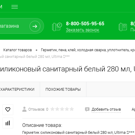
И
8-800-505-95-65
8
Заказать звонок
Пн
•
Каталог товаров
Герметик, пена, клей, холодная сварка, уплотнитель, кр
й санитарный белый 280 мл, Ultima S***
иликоновый санитарный белый 280 мл, U
ХАРАКТЕРИСТИКИ
ПОХОЖИЕ ТОВАРЫ
Отзывов: 0
Добавить отзыв
А
Описание товара:
Герметик силиконовый санитарный белый 280 мл, Ultima S***