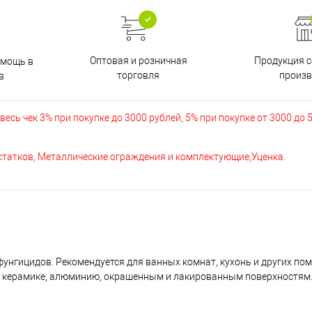
Оптовая и розничная
Продукция с
омощь в
торговля
произв
в
есь чек 3% при покупке до 3000 рублей, 5% при покупке от 3000 до 
остатков, Металлические ограждения и комплектующие,Уценка.
нгицидов. Рекомендуется для ванных комнат, кухонь и других по
у, керамике, алюминию, окрашенным и лакированным поверхностям