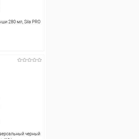
ши 280 мл, Sila PRO
ину
Сравнение
В наличии (10)
иверсальный черный