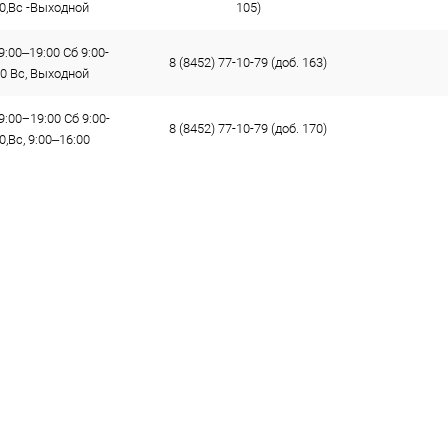
00,Вс -Выходной
105)
9:00–19:00 Сб 9:00-
8 (8452) 77-10-79 (доб. 163)
00 Вс, Выходной
9:00−19:00 Сб 9:00-
8 (8452) 77-10-79 (доб. 170)
0,Вс, 9:00–16:00