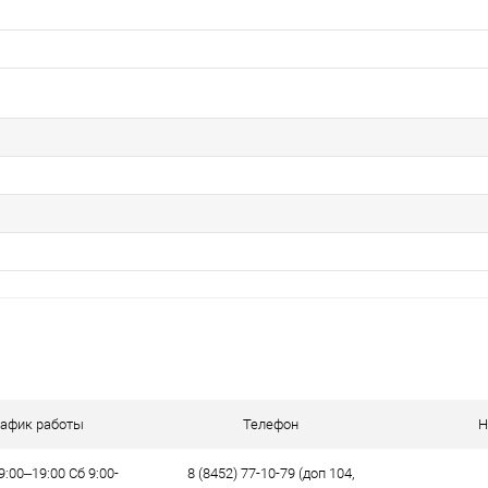
рафик работы
Телефон
Н
9:00–19:00 Сб 9:00-
8 (8452) 77-10-79 (доп 104,