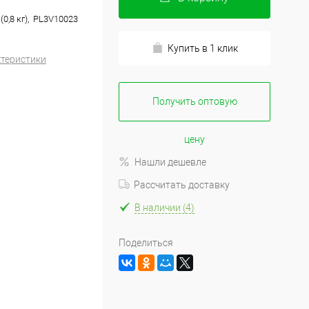
(0,8 кг), PL3V10023
Купить в 1 клик
ктеристики
Получить оптовую
цену
Нашли дешевле
Рассчитать доставку
В наличии (4)
Поделиться