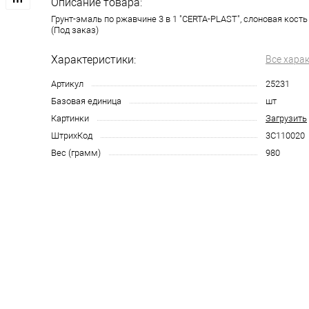
Описание товара:
Грунт-эмаль по ржавчине 3 в 1 "CERTA-PLAST", слоновая кость 
(Под заказ)
Характеристики:
Все хара
Артикул
25231
Базовая единица
шт
Картинки
Загрузить
ШтрихКод
3С110020
Вес (грамм)
980