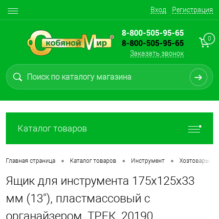
Вход
Регистрация
8-800-505-95-65
0
8-800-505-95-65
Заказать звонок
Каталог товаров
•
•
•
•
Главная страница
Каталог товаров
Инструмент
Хозтовары
Ящик для инструмента 175х125х33
мм (13"), пластмассовый с
органайзером, ТРЕК, 20190