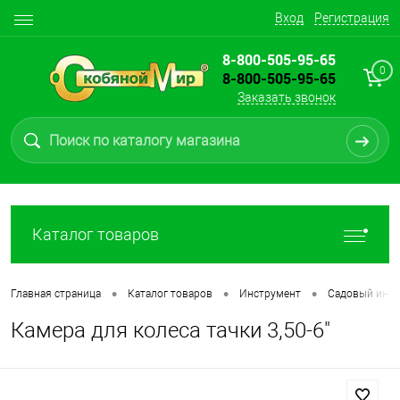
Вход
Регистрация
8-800-505-95-65
0
8-800-505-95-65
Заказать звонок
Каталог товаров
•
•
•
Главная страница
Каталог товаров
Инструмент
Садовый инве
Камера для колеса тачки 3,50-6"