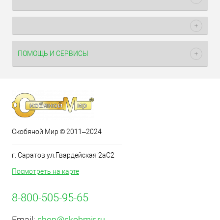
ПОМОЩЬ И СЕРВИСЫ
Скобяной Мир © 2011–2024
г. Саратов ул.Гвардейская 2аС2
Посмотреть на карте
8-800-505-95-65
Email:
shop@skobmir.ru