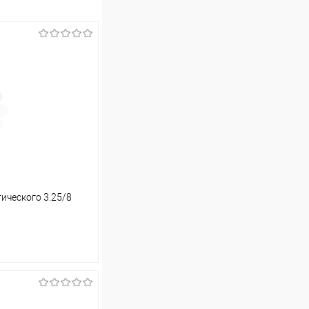
ического 3.25/8
ину