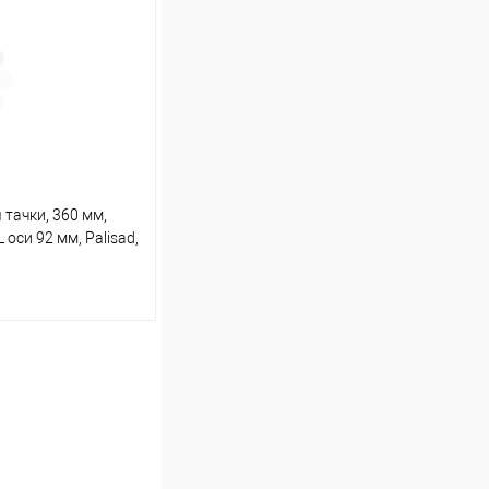
Сравнение
В наличии
)
тачки, 360 мм,
L оси 92 мм, Palisad,
ину
Сравнение
В наличии
)