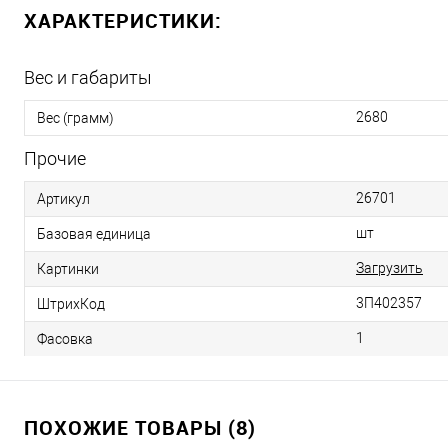
ХАРАКТЕРИСТИКИ:
Вес и габариты
2680
Вес (грамм)
Прочие
26701
Артикул
шт
Базовая единица
Загрузить
Картинки
3П402357
ШтрихКод
1
Фасовка
ПОХОЖИЕ ТОВАРЫ (8)