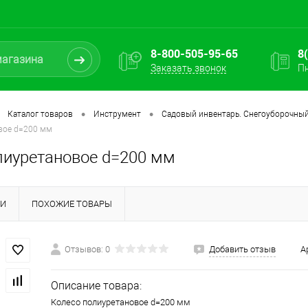
8-800-505-95-65
8
Заказать звонок
Пн
•
•
Каталог товаров
Инструмент
Садовый инвентарь. Снегоуборочный
вое d=200 мм
лиуретановое d=200 мм
КИ
ПОХОЖИЕ ТОВАРЫ
Отзывов: 0
Добавить отзыв
А
Описание товара:
Колесо полиуретановое d=200 мм