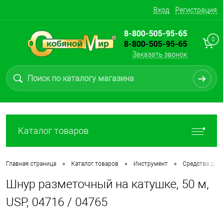
Вход
Регистрация
8-800-505-95-65
0
8-800-505-95-65
Заказать звонок
Каталог товаров
•
•
•
Главная страница
Каталог товаров
Инструмент
Средства для
Шнур разметочный на катушке, 50 м,
USP, 04716 / 04765