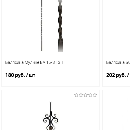
Балясина Мулине БА 15/3 13П
Балясина БО
180 руб.
202 руб.
/ шт
/
В корзину
Купить в 1 клик
Сравнение
Купить в 
В избранное
В наличии (1)
В избранн