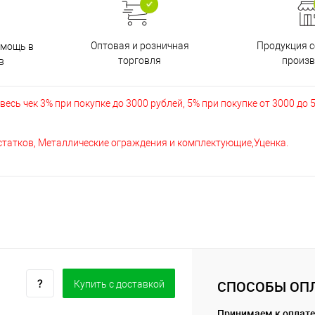
Оптовая и розничная
Продукция с
омощь в
торговля
произв
в
есь чек 3% при покупке до 3000 рублей, 5% при покупке от 3000 до 
остатков, Металлические ограждения и комплектующие,Уценка.
СПОСОБЫ ОП
Купить c доставкой
Принимаем к оплате