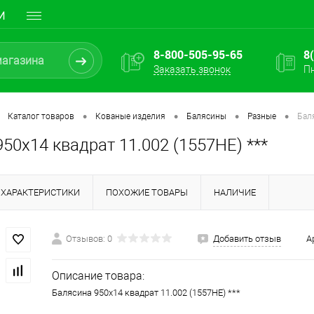
И
8-800-505-95-65
8
Заказать звонок
Пн
•
•
•
•
Каталог товаров
Кованые изделия
Балясины
Разные
Бал
50х14 квадрат 11.002 (1557HE) ***
ХАРАКТЕРИСТИКИ
ПОХОЖИЕ ТОВАРЫ
НАЛИЧИЕ
Отзывов: 0
Добавить отзыв
А
Описание товара:
Балясина 950х14 квадрат 11.002 (1557HE) ***