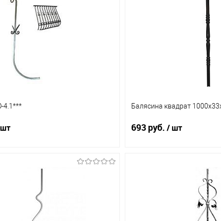
-4.1***
Балясина квадрат 1000х33
693 руб.
 шт
/ шт
В корзину
В корз
1 клик
Сравнение
Купить в 1 клик
ое
В наличии (5)
В избранное