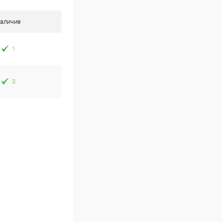
аличие
1
3