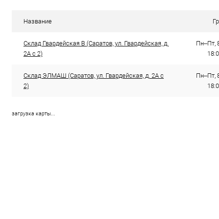
Название
Г
Склад Гвардейская В (Саратов, ул. Гвардейская, д.
Пн–Пт, 8
2А с 2)
18:0
Склад ЭЛМАШ (Саратов, ул. Гвардейская, д. 2А с
Пн–Пт, 8
2)
18:0
загрузка карты...