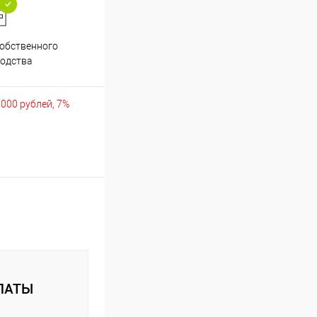
обственного
Аккуратно упакуем хрупкие
одства
товары
5000 рублей, 7%
ЛАТЫ