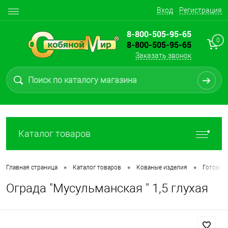
Вход
Регистрация
8-800-505-95-65
0
8-800-505-95-65
Заказать звонок
Каталог товаров
•
•
•
Главная страница
Каталог товаров
Кованые изделия
Готовые
Ограда "Мусульманская " 1,5 глухая