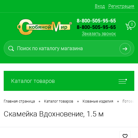
Вход
Регистрация
8-800-505-95-65
0
8-800-505-95-65
Заказать звонок
Каталог товаров
•
•
•
Главная страница
Каталог товаров
Кованые изделия
Готовые
Скамейка Вдохновение, 1.5 м