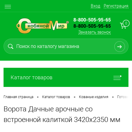
Вход
Регистрация
8-800-505-95-65
0
8-800-505-95-65
Заказать звонок
Каталог товаров
•
•
•
Главная страница
Каталог товаров
Кованые изделия
Готовые
Ворота Дачные арочные со
встроенной калиткой 3420х2350 мм