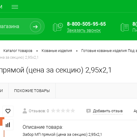
И
8-800-505-95-65
8
Заказать звонок
Пн
•
•
Каталог товаров
Кованые изделия
Готовые кованые изделия Под з
на за секцию) 2,95х2,1
рямой (цена за секцию) 2,95х2,1
КИ
ПОХОЖИЕ ТОВАРЫ
Отзывов: 0
Добавить отзыв
А
Описание товара:
Забор МП прямой (цена за секцию) 2,95х2,1