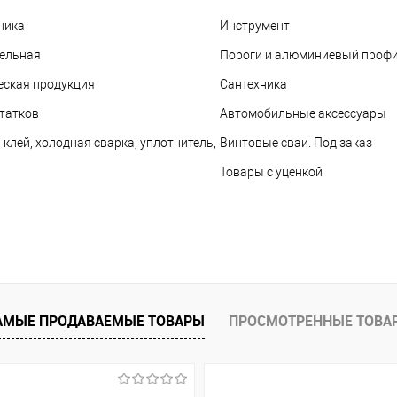
ника
Инструмент
ельная
Пороги и алюминиевый проф
еская продукция
Сантехника
татков
Автомобильные аксессуары
, клей, холодная сварка, уплотнитель,
Винтовые сваи. Под заказ
Товары с уценкой
АМЫЕ ПРОДАВАЕМЫЕ ТОВАРЫ
ПРОСМОТРЕННЫЕ ТОВА