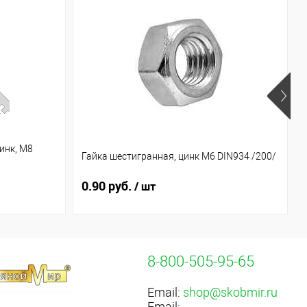
инк, М8
Гайка шестигранная, цинк М6 DIN934 /200/
0.90 руб.
/ шт
8-800-505-95-65
Email:
shop@skobmir.ru
Email: