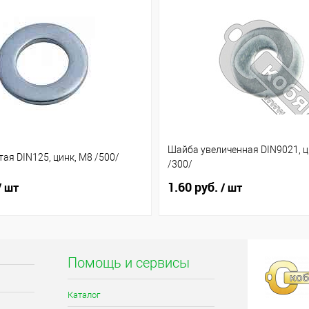
Шайба увеличенная DIN9021, ц
ая DIN125, цинк, М8 /500/
/300/
1.60 руб.
/ шт
/ шт
Помощь и сервисы
Каталог