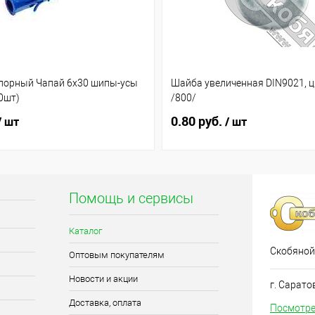
порный Чапай 6х30 шипы-усы
Шайба увеличенная DIN9021, ц
00шт)
/800/
0.80 руб.
/ шт
/ шт
Помощь и сервисы
Каталог
Скобяной
Оптовым покупателям
Новости и акции
г. Сарато
Доставка, оплата
Посмотре