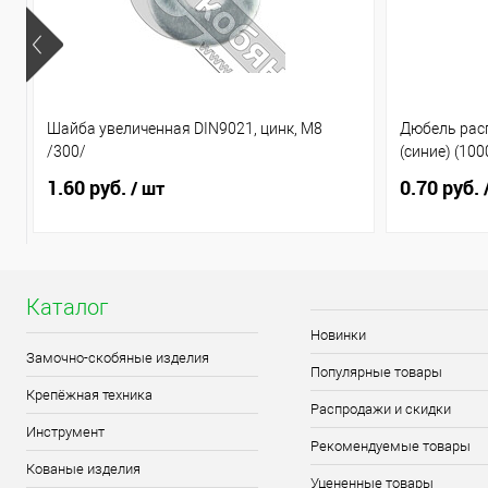
Шайба увеличенная DIN9021, цинк, М8
Дюбель рас
/300/
(синие) (10
1.60 руб.
0.70 руб.
/ шт
Каталог
Новинки
Замочно-скобяные изделия
Популярные товары
Крепёжная техника
Распродажи и скидки
Инструмент
Рекомендуемые товары
Кованые изделия
Уцененные товары