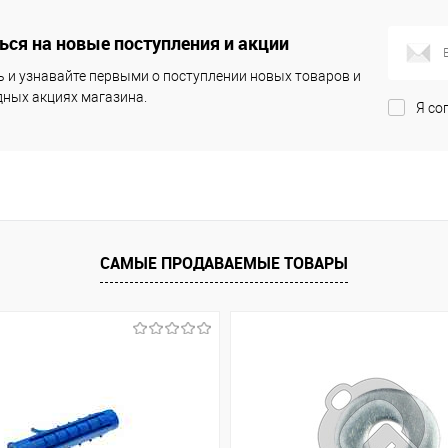
сравнению
сравнению
В наличии
В избранное
В наличии
В из
ся на новые поступления и акции
(7)
(7)
 и узнавайте первыми о поступлении новых товаров и
ных акциях магазина.
Я со
САМЫЕ ПРОДАВАЕМЫЕ ТОВАРЫ