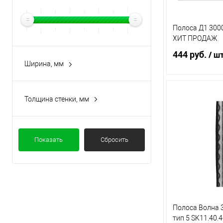
Полоса Д1 300
ХИТ ПРОДАЖ
444 руб.
/ ш
Ширина, мм
В 
Толщина стенки, мм
Купить в 1 кл
Показать
Сбросить
В избранное
Полоса Волна 
тип 5 SK11.40.