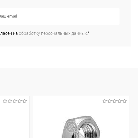
сравнению
сравнению
бранное
В наличии
В избранное
В наличии
(5)
(7)
гласен на
обработку персональных данных.
*