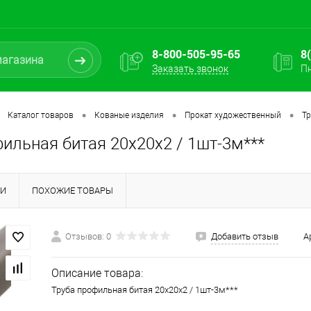
8-800-505-95-65
8
Заказать звонок
Пн
•
•
•
Каталог товаров
Кованые изделия
Прокат художественный
Т
ильная битая 20х20х2 / 1шт-3м***
КИ
ПОХОЖИЕ ТОВАРЫ
Отзывов: 0
Добавить отзыв
А
Описание товара:
Труба профильная битая 20х20х2 / 1шт-3м***