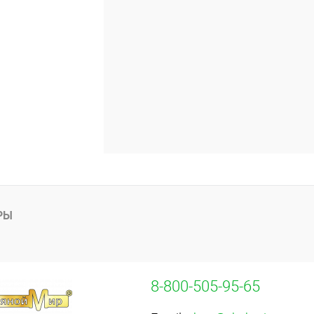
РЫ
8-800-505-95-65