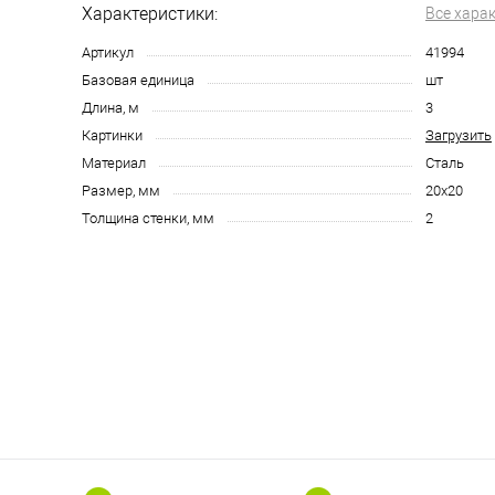
Характеристики:
Все хара
Артикул
41994
Базовая единица
шт
Длина, м
3
Картинки
Загрузить
Материал
Сталь
Размер, мм
20x20
Толщина стенки, мм
2