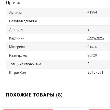
Прочие
41994
Артикул
шт
Базовая единица
3
Длина, м
Загрузить
Картинки
Сталь
Материал
20x20
Размер, мм
2
Толщина стенки, мм
3С107591
ШтрихКод
ПОХОЖИЕ ТОВАРЫ (8)