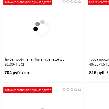
Ковка собственное производство
Ковка собств
Труба профильная битая грань декор
Труба профи
30х30х1.5 СП
40х20х1,5 1
704 руб.
816 руб.
/ шт
/
Ковка собственное производство
В корзину
Купить в 1 клик
Сравнение
Купить в 