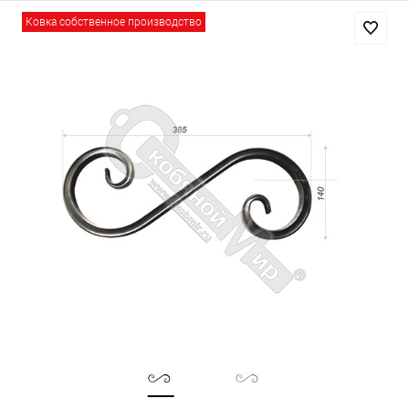
Ковка собственное производство