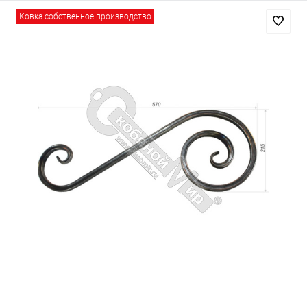
Ковка собственное производство