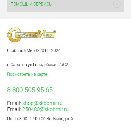
ПОМОЩЬ И СЕРВИСЫ
Скобяной Мир © 2011–2024
г. Саратов ул.Гвардейская 2аС2
Посмотреть на карте
8-800-505-95-65
Email:
shop@skobmir.ru
Email:
250480@skobmir.ru
Пн-Пт 8:00–17:00,Сб,Вс -Выходной