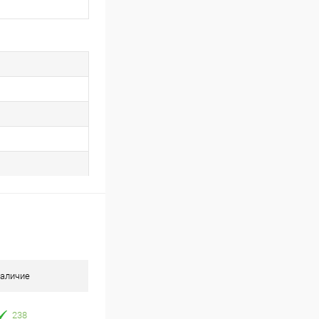
аличие
238