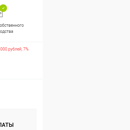
обственного
Аккуратно упакуем хрупкие
одства
товары
5000 рублей, 7%
ЛАТЫ