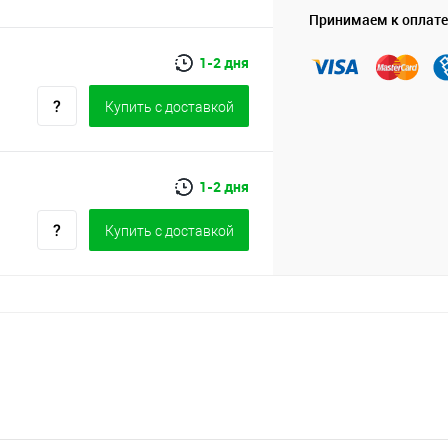
Принимаем к оплате
1-2 дня
Купить c доставкой
1-2 дня
Купить c доставкой