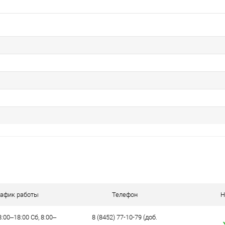
рафик работы
Телефон
Н
:00–18:00 Сб, 8:00–
8 (8452) 77-10-79 (доб.