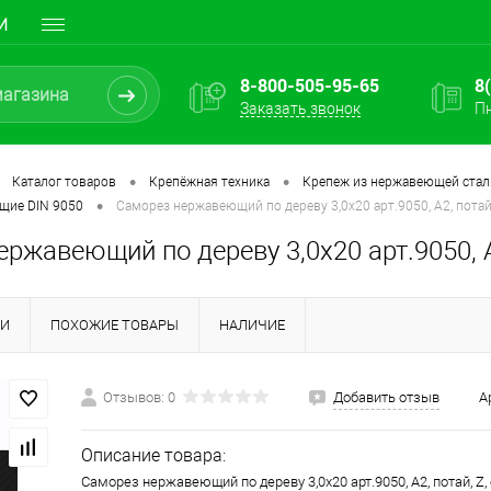
И
8-800-505-95-65
8
Заказать звонок
Пн
•
•
Каталог товаров
Крепёжная техника
Крепеж из нержавеющей стал
•
щие DIN 9050
Саморез нержавеющий по дереву 3,0х20 арт.9050, А2, потай,
ржавеющий по дереву 3,0х20 арт.9050, А2
КИ
ПОХОЖИЕ ТОВАРЫ
НАЛИЧИЕ
Отзывов: 0
Добавить отзыв
А
Описание товара:
Саморез нержавеющий по дереву 3,0х20 арт.9050, А2, потай, Z,