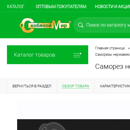
КАТАЛОГ
ОПТОВЫМ ПОКУПАТЕЛЯМ
НОВОСТИ И АКЦИ
•
Главная страница
Каталог товаров
Саморезы нержавею
Саморез не
ВЕРНУТЬСЯ В РАЗДЕЛ
ОБЗОР ТОВАРА
ХАРАКТЕРИСТИ