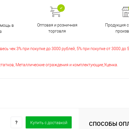
Оптовая и розничная
Продукция с
омощь в
торговля
произв
в
есь чек 3% при покупке до 3000 рублей, 5% при покупке от 3000 до 
остатков, Металлические ограждения и комплектующие,Уценка.
СПОСОБЫ ОП
Купить c доставкой