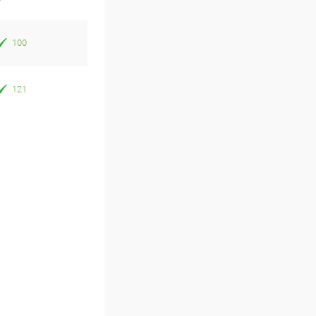
100
121