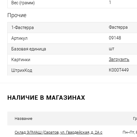
1
Вес (грамм)
Прочие
Фастерра
1-Фастерра
09148
Артикул
шт
Базовая единица
Загрузить
Картинки
К000Т449
ШтрихКод
НАЛИЧИЕ В МАГАЗИНАХ
Название
Г
Склад ЭЛМАШ (Саратов, ул. Гвардейская, д. 2А с
Пн–Пт, 8