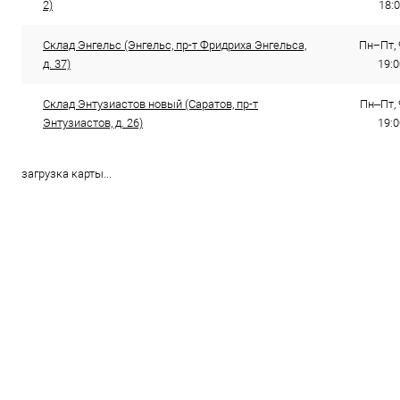
2)
18:0
Склад Энгельс (Энгельс, пр-т Фридриха Энгельса,
Пн−Пт, 
д. 37)
19:0
Склад Энтузиастов новый (Саратов, пр-т
Пн–Пт, 
Энтузиастов, д. 26)
19:0
загрузка карты...