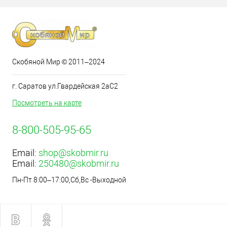
Скобяной Мир © 2011–2024
г. Саратов ул.Гвардейская 2аС2
Посмотреть на карте
8-800-505-95-65
Email:
shop@skobmir.ru
Email:
250480@skobmir.ru
Пн-Пт 8:00–17:00,Сб,Вс -Выходной