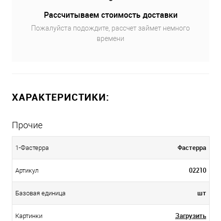
Рассчитываем стоимость доставки
Пожалуйста подождите, рассчет займет немного
времени
ХАРАКТЕРИСТИКИ:
Прочие
Фастерра
1-Фастерра
02210
Артикул
шт
Базовая единица
Загрузить
Картинки