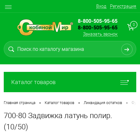
Вход
Регистрация
8-800-505-95-65
0
8-800-505-95-65
Заказать звонок
Каталог товаров
•
•
•
Главная страница
Каталог товаров
Ликвидация остатков
Фурн
700-80 Задвижка латунь полир.
(10/50)