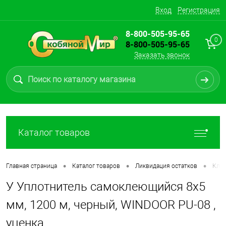
Вход
Регистрация
8-800-505-95-65
0
8-800-505-95-65
Заказать звонок
Каталог товаров
•
•
•
Главная страница
Каталог товаров
Ликвидация остатков
Клей
У Уплотнитель самоклеющийся 8х5
мм, 1200 м, черный, WINDOOR PU-08 ,
уценка