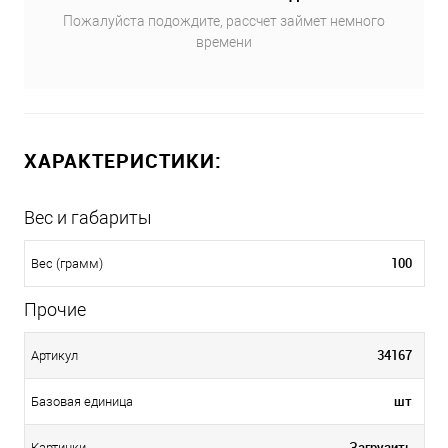
Пожалуйста подождите, рассчет займет немного
времени
ХАРАКТЕРИСТИКИ:
Вес и габариты
100
Вес (грамм)
Прочие
34167
Артикул
шт
Базовая единица
Загрузить
Картинки