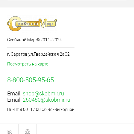
Скобяной Мир © 2011–2024
г. Саратов ул.Гвардейская 2аС2
Посмотреть на карте
8-800-505-95-65
Email:
shop@skobmir.ru
Email:
250480@skobmir.ru
Пн-Пт 8:00–17:00,Сб,Вс -Выходной