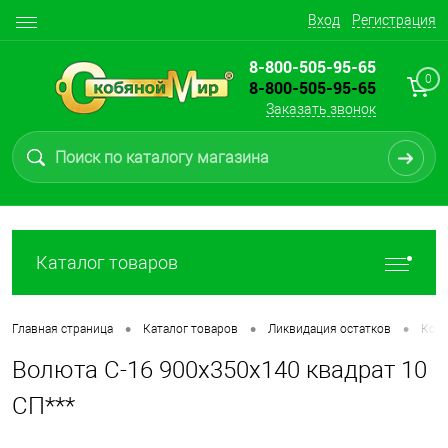
Вход
Регистрация
8-800-505-95-65
0
8-800-505-95-65
Заказать звонок
Каталог товаров
•
•
•
Главная страница
Каталог товаров
Ликвидация остатков
Ков
Волюта С-16 900х350х140 квадрат 10
СП***