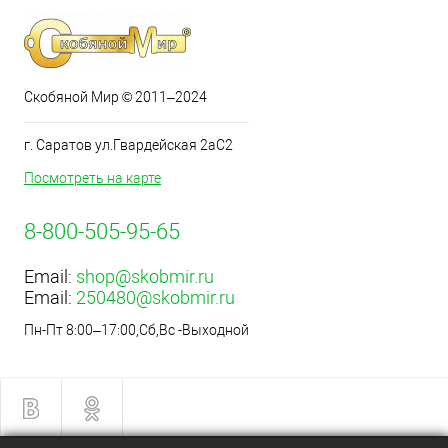
Скобяной Мир © 2011–2024
г. Саратов ул.Гвардейская 2аС2
Посмотреть на карте
8-800-505-95-65
Email:
shop@skobmir.ru
Email:
250480@skobmir.ru
Пн-Пт 8:00–17:00,Сб,Вс -Выходной