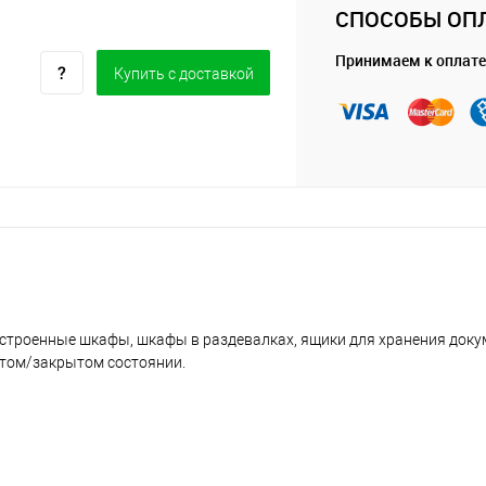
СПОСОБЫ ОП
Принимаем к оплате
Купить c доставкой
встроенные шкафы, шкафы в раздевалках, ящики для хранения докум
том/закрытом состоянии.