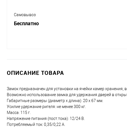
Самовывоз
Бесплатно
ОПИСАНИЕ ТОВАРА
Замок предназначен для установки на ячейки камер хранения, 
Возможно использование замка для удержания дверей в откры
Габаритные размеры (диаметр х длина): 20 х 67 мм.
Усилие удержание ригеля: не менее 300 кг.
Масса: 115 г.
Напряжение питания (пост.тока): 12/24 В.
Потребляемый ток: 0,35/0,22 А.