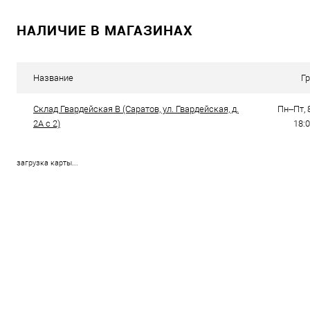
НАЛИЧИЕ В МАГАЗИНАХ
Название
Г
Склад Гвардейская В (Саратов, ул. Гвардейская, д.
Пн–Пт, 8
2А с 2)
18:0
загрузка карты...