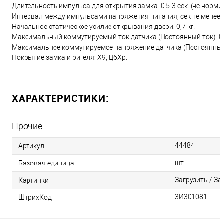
Длительность импульса для открытия замка: 0,5-3 сек. (не норм
Интервал между импульсами напряжения питания, сек не менее: 
Начальное статическое усилие открывания двери: 0,7 кг.
Максимальный коммутируемый ток датчика (Постоянный ток): 0
Максимальное коммутируемое напряжение датчика (Постоянный 
Покрытие замка и ригеля: Х9, Ц6Хр.
ХАРАКТЕРИСТИКИ:
Прочие
44484
Артикул
шт
Базовая единица
Загрузить
/
З
Картинки
3И301081
ШтрихКод