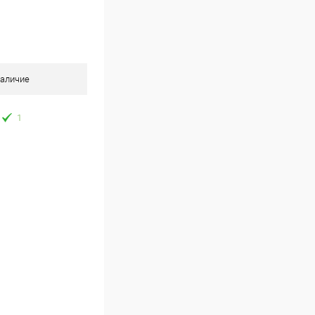
аличие
1