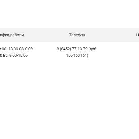
рафик работы
Телефон
Н
:00–18:00 Сб, 8:00–
8 (8452) 77-10-79 (доб.
0 Вс, 9:00-15:00
150,160,161)