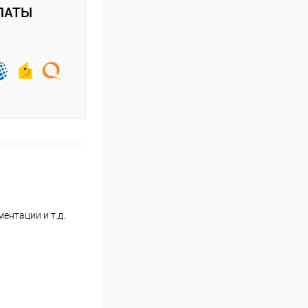
ЛАТЫ
ентации и т.д.