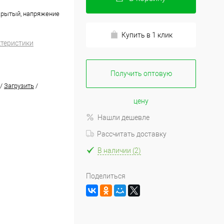
крытый, напряжение
Купить в 1 клик
ктеристики
Получить оптовую
/
Загрузить
/
цену
Нашли дешевле
Рассчитать доставку
В наличии (2)
Поделиться