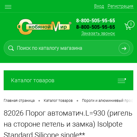
Вход
Регистрация
8-800-505-95-65
0
8-800-505-95-65
Заказать звонок
Каталог товаров
•
•
Главная страница
Каталог товаров
Пороги и алюминиевый профи
82026 Порог автоматич.L=930 (ригель
на стороне петель и замка) Isolpote
Standard Silicone single**