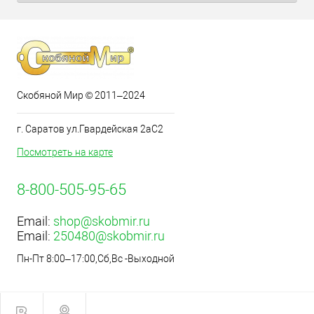
Скобяной Мир © 2011–2024
г. Саратов ул.Гвардейская 2аС2
Посмотреть на карте
8-800-505-95-65
Email:
shop@skobmir.ru
Email:
250480@skobmir.ru
Пн-Пт 8:00–17:00,Сб,Вс -Выходной