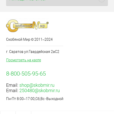
Скобяной Мир © 2011–2024
г. Саратов ул.Гвардейская 2аС2
Посмотреть на карте
8-800-505-95-65
Email:
shop@skobmir.ru
Email:
250480@skobmir.ru
Пн-Пт 8:00–17:00,Сб,Вс -Выходной