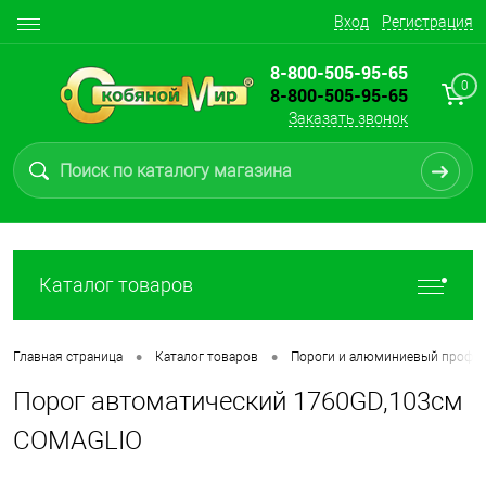
Вход
Регистрация
8-800-505-95-65
0
8-800-505-95-65
Заказать звонок
Каталог товаров
•
•
Главная страница
Каталог товаров
Пороги и алюминиевый профи
Порог автоматический 1760GD,103см
COMAGLIO