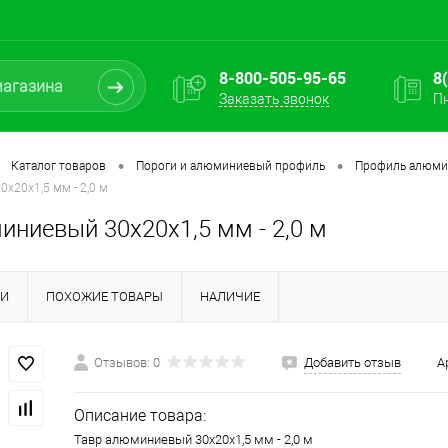
8-800-505-95-65
8
Заказать звонок
Пн
•
•
Каталог товаров
Пороги и алюминиевый профиль
Профиль алюм
х20х1,5 мм - 2,0 м
иниевый 30х20х1,5 мм - 2,0 м
КИ
ПОХОЖИЕ ТОВАРЫ
НАЛИЧИЕ
Отзывов: 0
Добавить отзыв
А
Описание товара:
Тавр алюминиевый 30х20х1,5 мм - 2,0 м