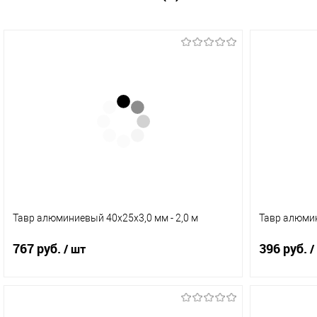
Тавр алюминиевый 40х25х3,0 мм - 2,0 м
Тавр алюмин
767 руб.
396 руб.
/ шт
/
В корзину