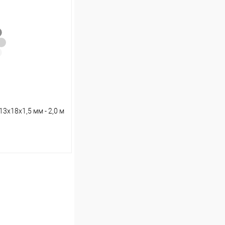
Сравнение
В наличии (11)
х18х1,5 мм - 2,0 м
ину
Сравнение
В наличии (6)