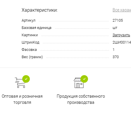
Характеристики:
Все хара
Артикул
27105
Базовая единица
шт
Картинки
Загрузить
ШтрихКод
2ШИ00114
Фасовка
1
Вес (грамм)
370
Оптовая и розничная
Продукция собственного
торговля
производства