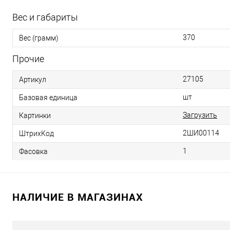
Вес и габариты
370
Вес (грамм)
Прочие
27105
Артикул
шт
Базовая единица
Загрузить
Картинки
2ШИ00114
ШтрихКод
1
Фасовка
НАЛИЧИЕ В МАГАЗИНАХ