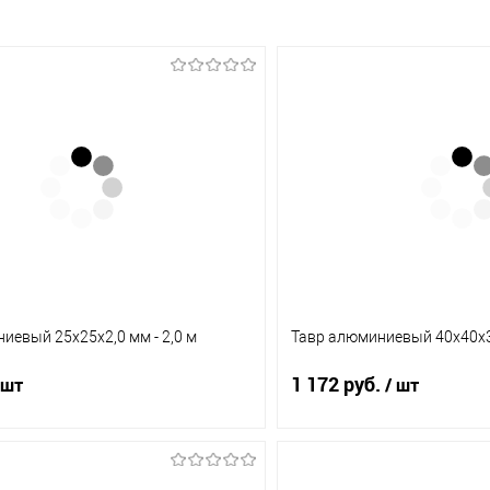
иевый 25х25х2,0 мм - 2,0 м
Тавр алюминиевый 40х40х3,
1 172 руб.
 шт
/ шт
В корзину
В корз