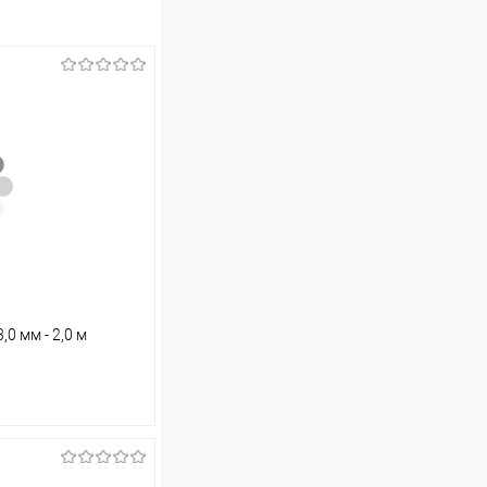
0 мм - 2,0 м
ину