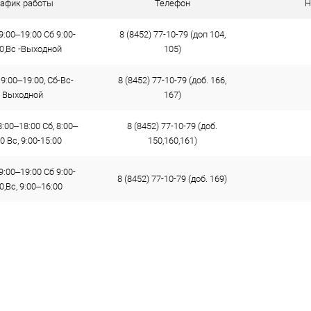
рафик работы
Телефон
Н
9:00–19:00 Сб 9:00-
8 (8452) 77-10-79 (доп 104,
00,Вс -Выходной
105)
9:00–19:00, Сб-Вс-
8 (8452) 77-10-79 (доб. 166,
Выходной
167)
:00–18:00 Сб, 8:00–
8 (8452) 77-10-79 (доб.
0 Вс, 9:00-15:00
150,160,161)
9:00–19:00 Сб 9:00-
8 (8452) 77-10-79 (доб. 169)
0,Вс, 9:00–16:00