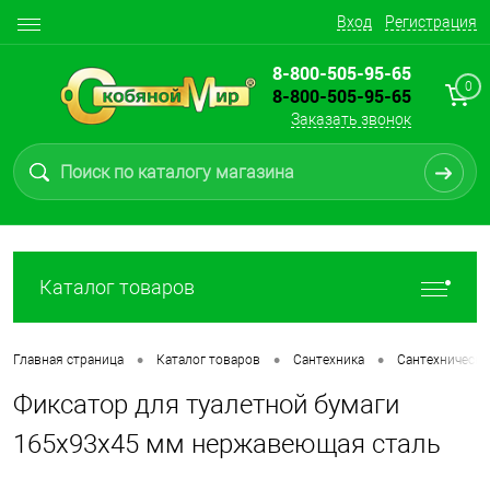
Вход
Регистрация
8-800-505-95-65
0
8-800-505-95-65
Заказать звонок
Каталог товаров
•
•
•
Главная страница
Каталог товаров
Сантехника
Сантехническа
Фиксатор для туалетной бумаги
165х93х45 мм нержавеющая сталь