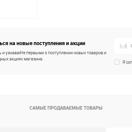
корзину
ся на новые поступления и акции
ик
К
сравнению
 и узнавайте первыми о поступлении новых товаров и
ных акциях магазина.
Я со
В наличии
(1)
САМЫЕ ПРОДАВАЕМЫЕ ТОВАРЫ