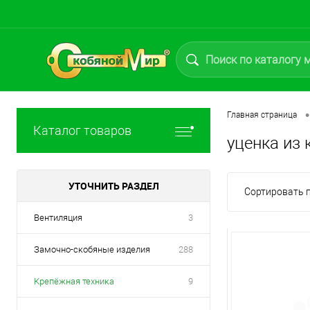
•
Главная страница
Каталог товаров
уценка из 
УТОЧНИТЬ РАЗДЕЛ
Сортировать п
Вентиляция
3
Замочно-скобяные изделия
288
Крепёжная техника
9