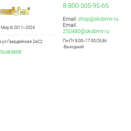
8-800-505-95-65
Email:
shop@skobmir.ru
Email:
 Мир © 2011–2024
250480@skobmir.ru
Пн-Пт 8:00–17:00,Сб,Вс
в ул.Гвардейская 2аС2
-Выходной
ть на карте