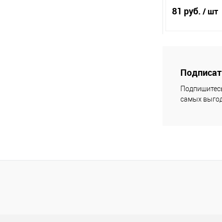
81 руб.
/ шт
В 
Подписать
Купить в 1 кл
Подпишитесь
самых выгод
В избранное