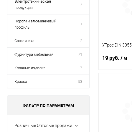
Электротехническая
7
продукция
Пороги и алюминиевый
1
профиль
Сантехника
2
УТрос DIN 305
Фурнитура мебельная
71
19 руб.
/ м
Кованые изделия
7
Краска
53
В 
Купить в 1 кл
ФИЛЬТР ПО ПАРАМЕТРАМ
В избранное
Розничные Оптовые продажи