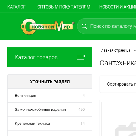
КАТАЛОГ
ОПТОВЫМ ПОКУПАТЕЛЯМ
НОВОСТИ И АКЦИ
•
Главная страница
Каталог товаров
Сантехник
УТОЧНИТЬ РАЗДЕЛ
Сортировать п
Вентиляция
4
Замочно-скобяные изделия
490
Крепёжная техника
14