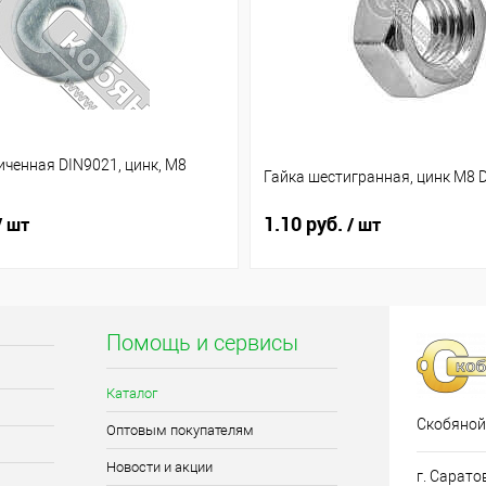
ченная DIN9021, цинк, М8
Гайка шестигранная, цинк М8 
1.10 руб.
/ шт
/ шт
Помощь и сервисы
Каталог
Скобяной
Оптовым покупателям
Новости и акции
г. Сарато