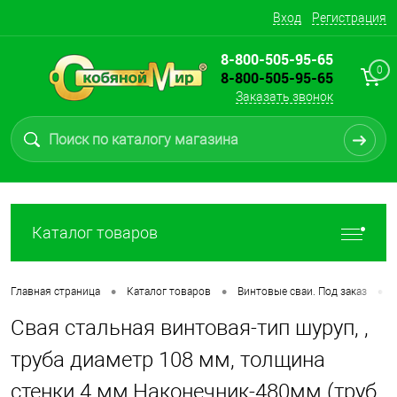
Вход
Регистрация
8-800-505-95-65
0
8-800-505-95-65
Заказать звонок
Каталог товаров
•
•
•
Главная страница
Каталог товаров
Винтовые сваи. Под заказ
Свая стальная винтовая-тип шуруп, ,
труба диаметр 108 мм, толщина
стенки 4 мм,Наконечник-480мм (труб