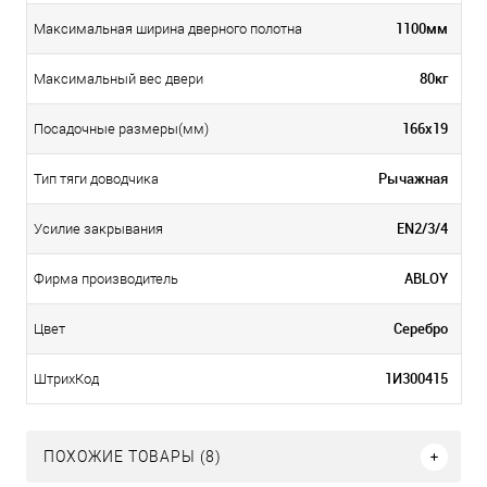
1100мм
Максимальная ширина дверного полотна
80кг
Максимальный вес двери
166х19
Посадочные размеры(мм)
Рычажная
Тип тяги доводчика
EN2/3/4
Усилие закрывания
ABLOY
Фирма производитель
Серебро
Цвет
1И300415
ШтрихКод
ПОХОЖИЕ ТОВАРЫ (8)