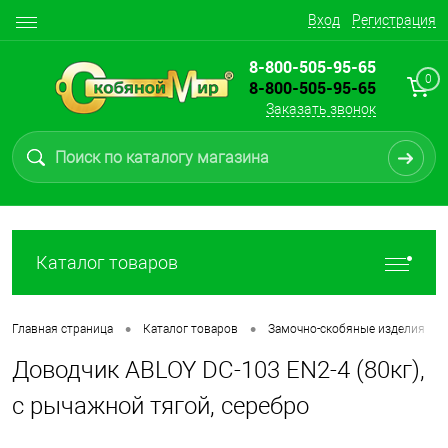
Вход
Регистрация
8-800-505-95-65
0
8-800-505-95-65
Заказать звонок
Каталог товаров
•
•
•
Главная страница
Каталог товаров
Замочно-скобяные изделия
Доводчик ABLOY DC-103 EN2-4 (80кг),
с рычажной тягой, серебро