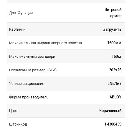
Ветровой
Доп. Функции
тормоз
Загрузить
Картинки
1600мм
Максимальная ширина дверного полотна
160кг
Максимальный вес двери
202х26
Посадочные размеры(мм)
EN5/6/7
Усилие закрывания
ABLOY
Фирма производитель
Коричневый
Цвет
1И300439
ШтрихКод