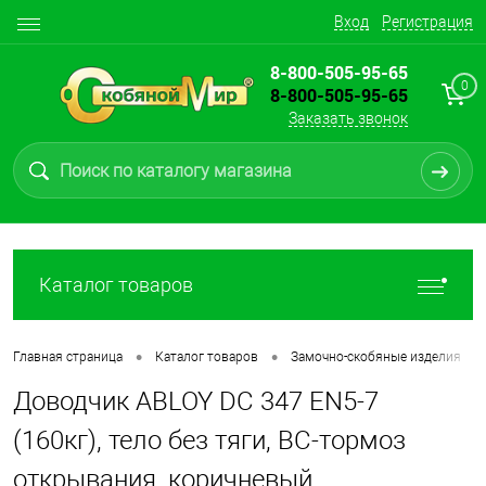
Вход
Регистрация
8-800-505-95-65
0
8-800-505-95-65
Заказать звонок
Каталог товаров
•
•
•
Главная страница
Каталог товаров
Замочно-скобяные изделия
Доводчик ABLOY DC 347 EN5-7
(160кг), тело без тяги, ВС-тормоз
открывания, коричневый