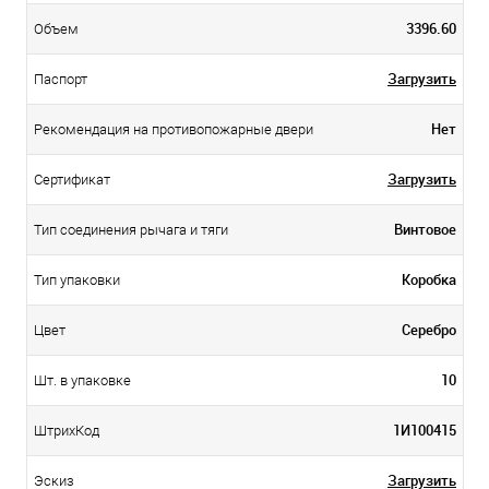
3396.60
Объем
Загрузить
Паспорт
Нет
Рекомендация на противопожарные двери
Загрузить
Сертификат
Винтовое
Тип соединения рычага и тяги
Коробка
Тип упаковки
Серебро
Цвет
10
Шт. в упаковке
1И100415
ШтрихКод
Загрузить
Эскиз