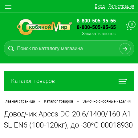
Вход
Регистрация
8-800-505-95-65
0
8-800-505-95-65
Заказать звонок
Каталог товаров
•
•
•
Главная страница
Каталог товаров
Замочно-скобяные изделия
Доводчик Apecs DC-20.6/1400/160-A1-
SL EN6 (100-120кг), до -30°С 00018930