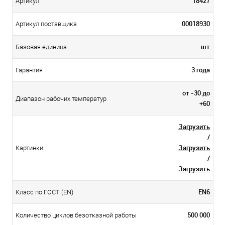
18427
Артикул
00018930
Артикул поставщика
шт
Базовая единица
3 года
Гарантия
от -30 до
Диапазон рабочих температур
+60
Загрузить
/
Загрузить
Картинки
/
Загрузить
EN6
Класс по ГОСТ (EN)
500 000
Количество циклов безотказной работы