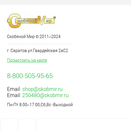
Скобяной Мир © 2011–2024
г. Саратов ул.Гвардейская 2аС2
Посмотреть на карте
8-800-505-95-65
Email:
shop@skobmir.ru
Email:
250480@skobmir.ru
Пн-Пт 8:00–17:00,Сб,Вс -Выходной