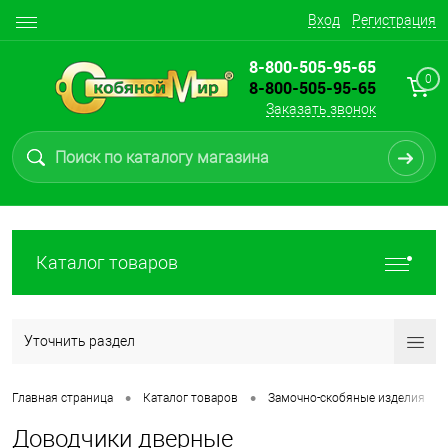
Вход
Регистрация
8-800-505-95-65
0
8-800-505-95-65
Заказать звонок
Каталог товаров
Уточнить раздел
•
•
•
Главная страница
Каталог товаров
Замочно-скобяные изделия
Доводчики дверные