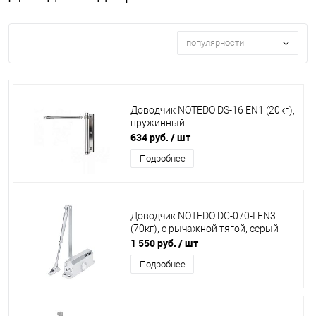
популярности
Доводчик NOTEDO DS-16 EN1 (20кг),
пружинный
634 руб.
/ шт
Подробнее
Доводчик NOTEDO DC-070-I EN3
(70кг), с рычажной тягой, серый
1 550 руб.
/ шт
Подробнее