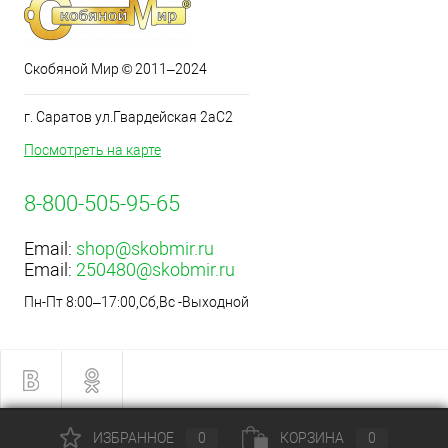
Скобяной Мир © 2011–2024
г. Саратов ул.Гвардейская 2аС2
Посмотреть на карте
8-800-505-95-65
Email:
shop@skobmir.ru
Email:
250480@skobmir.ru
Пн-Пт 8:00–17:00,Сб,Вс -Выходной
ИЗБРАННОЕ
0
КОРЗИНА
0