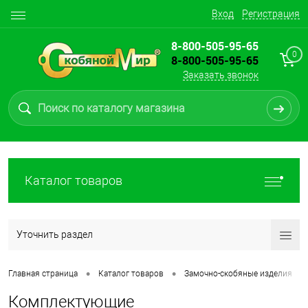
Вход
Регистрация
8-800-505-95-65
0
8-800-505-95-65
Заказать звонок
Каталог товаров
Уточнить раздел
•
•
•
Главная страница
Каталог товаров
Замочно-скобяные изделия
Комплектующие