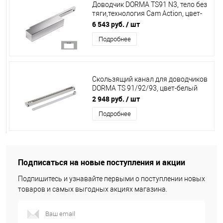
Доводчик DORMA TS91 N3, тело без
тяги,технология Cam Action, цвет-
белый
6 543 руб.
/ шт
Подробнее
Скользящий канал для доводчиков
DORMA TS 91/92/93, цвет-белый
(RAL 9016)
2 948 руб.
/ шт
Подробнее
Подписаться на новые поступления и акции
Подпишитесь и узнавайте первыми о поступлении новых
товаров и самых выгодных акциях магазина.