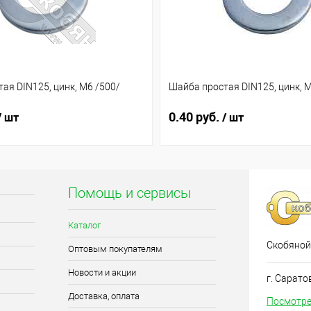
ая DIN125, цинк, М6 /500/
Шайба простая DIN125, цинк, М
0.40 руб.
/ шт
/ шт
Помощь и сервисы
Каталог
Скобяной
Оптовым покупателям
Новости и акции
г. Сарато
Доставка, оплата
Посмотре