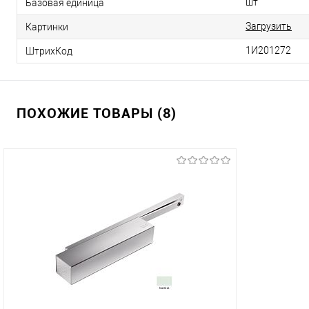
шт
Базовая единица
Загрузить
Картинки
1И201272
ШтрихКод
ПОХОЖИЕ ТОВАРЫ (8)