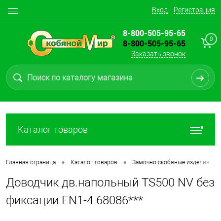
Вход
Регистрация
8-800-505-95-65
0
8-800-505-95-65
Заказать звонок
Каталог товаров
•
•
•
Главная страница
Каталог товаров
Замочно-скобяные изделия
Доводчик дв.напольный TS500 NV без
фиксации EN1-4 68086***