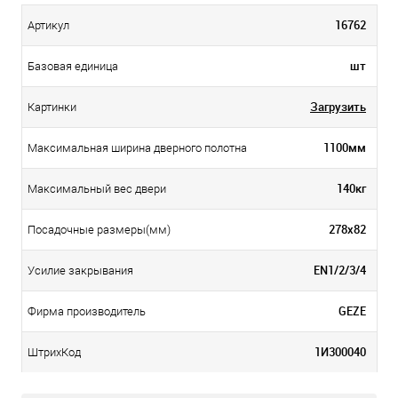
16762
Артикул
шт
Базовая единица
Загрузить
Картинки
1100мм
Максимальная ширина дверного полотна
140кг
Максимальный вес двери
278х82
Посадочные размеры(мм)
EN1/2/3/4
Усилие закрывания
GEZE
Фирма производитель
1И300040
ШтрихКод