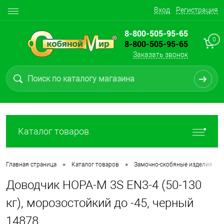
Вход
Регистрация
8-800-505-95-65
0
8-800-505-95-65
Заказать звонок
Каталог товаров
•
•
•
Главная страница
Каталог товаров
Замочно-скобяные изделия
Доводчик НОРА-М 3S EN3-4 (50-130
кг), морозостойкий до -45, черный
14878