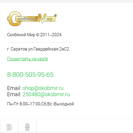
Скобяной Мир © 2011–2024
г. Саратов ул.Гвардейская 2аС2
Посмотреть на карте
8-800-505-95-65
Email:
shop@skobmir.ru
Email:
250480@skobmir.ru
Пн-Пт 8:00–17:00,Сб,Вс -Выходной